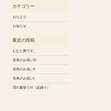
おたより
お知らせ
むむと舞です。
長寿のお祝いⅢ
長寿のお祝いⅡ
長寿のお祝いⅠ
潤の夏祭りⅣ（盆踊り）