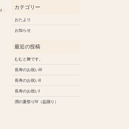
Ⅰ
おたより
お知らせ
むむと舞です。
長寿のお祝いⅢ
長寿のお祝いⅡ
長寿のお祝いⅠ
潤の夏祭りⅣ（盆踊り）