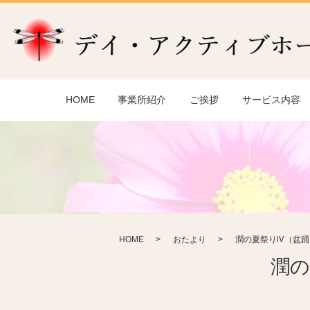
HOME
事業所紹介
ご挨拶
サービス内容
HOME
おたより
潤の夏祭りⅣ（盆踊
潤の