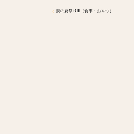
潤の夏祭りⅢ（食事・おやつ）