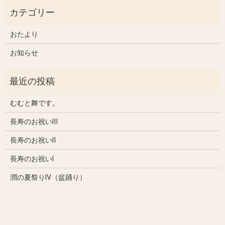
おたより
お知らせ
むむと舞です。
長寿のお祝いⅢ
長寿のお祝いⅡ
長寿のお祝いⅠ
潤の夏祭りⅣ（盆踊り）