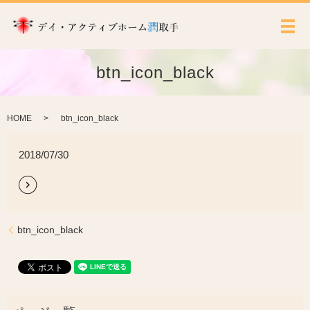
メ
btn_icon_black
HOME
btn_icon_black
2018/07/30
btn_icon_black