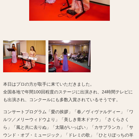
本日はプロの方が取手に来ていただきました。
全国各地で年間100回程度のステージに出演され、24時間テレビに
も出演され、コンクールにも多数入賞されているそうです。
コンサートプログラム「愛の挨拶」「春／ヴィヴァルディー」「ワ
ルツ／メリーウィドウより」「美しき青木ドナウ」「さくらさく
ら」「風と共に去りぬ」「太陽がいっぱい」「カサブランカ」「サ
ウンド・オブ・ミュージック」「ドレミの歌」「ひとりぽっちの羊