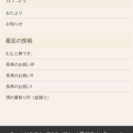
おたより
お知らせ
むむと舞です。
長寿のお祝いⅢ
長寿のお祝いⅡ
長寿のお祝いⅠ
潤の夏祭りⅣ（盆踊り）