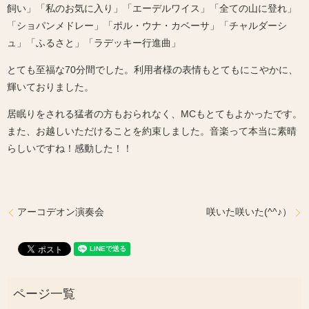
飼い」「私のお気に入り」「エーデルワイス」「全ての山に登れ」
「ショパンメドレー」「ポル・ウナ・カベーサ」「チャルダーシ
ュ」「ふるさと」「ラデッキー行進曲」
とても至福な70分間でした。利用者様の表情もとてもにこやかに、
輝いておりました。
居眠りをされる猛者の方もおられなく、MCもとてもよかったです。
また、お越しいただけることを約束しました。音楽って本当に素晴
らしいですね！感動した！！
アーコデオン演奏会
咲いた咲いた(^^♪）