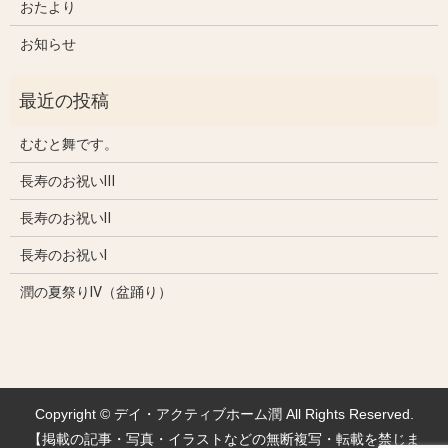
おたより
お知らせ
むむと舞です。
長寿のお祝いⅢ
長寿のお祝いⅡ
長寿のお祝いⅠ
潤の夏祭りⅣ（盆踊り）
Copyright © デイ・アクティブホーム潤 All Rights Reserved.
【掲載の記事・写真・イラストなどの無断複写・転載を禁じま