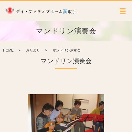
メ
マンドリン演奏会
HOME
おたより
マンドリン演奏会
マンドリン演奏会