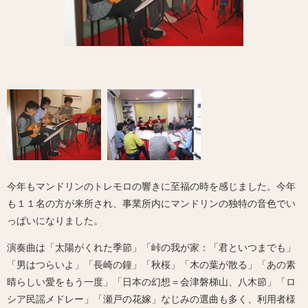
今年もマンドリンのトレモロの響きに至福の時を感じました。今年
も１１名の方が来所され、事業所内にマンドリンの独特の音色でい
っぱいになりました。
演奏曲は「太陽がくれた季節」「峠の我が家：「君といつまでも」
「男はつらいよ」「長崎の鐘」「秋桜」「木の葉が散る」「あの素
晴らしい愛をもう一度」「日本の幻想＝会津磐梯山、八木節」「ロ
シア民謡メドレー」「瀬戸の花嫁」なじみの選曲も多く、利用者様