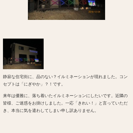
静寂な住宅街に、品のない？イルミネーションが現れました。コン
セプトは「にぎやか」？！です。
来年は優雅に、落ち着いたイルミネーションにしたいです。近隣の
皆様、ご迷惑をお掛けしました。一応「きれい！」と言っていただ
き、本当に気を遣わしてしまい申し訳ありません。