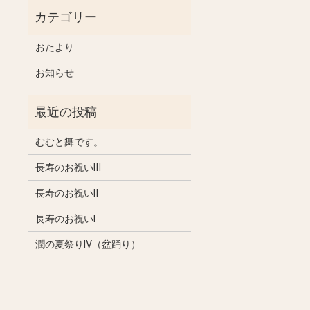
おたより
お知らせ
むむと舞です。
長寿のお祝いⅢ
長寿のお祝いⅡ
長寿のお祝いⅠ
潤の夏祭りⅣ（盆踊り）