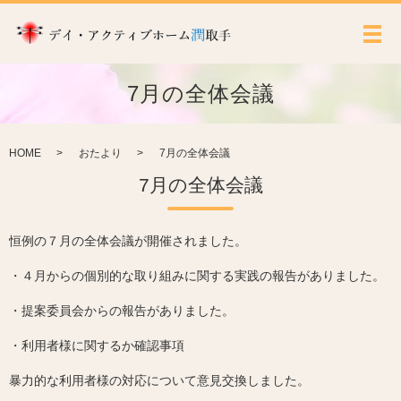
メ
7月の全体会議
HOME
おたより
7月の全体会議
7月の全体会議
恒例の７月の全体会議が開催されました。
・４月からの個別的な取り組みに関する実践の報告がありました。
・提案委員会からの報告がありました。
・利用者様に関するか確認事項
暴力的な利用者様の対応について意見交換しました。