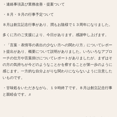
・連絡事項及び業務改善・提案ついて
・８月・９月の行事予定ついて
８月は創立記念行事があり、潤もお陰様で１３周年になりました。
多くに方のご支援により、今日があります。感謝申し上げます。
・「言葉・表情等の表出の少ない方への関わり方」についてレポー
ト提出があり、概要について説明がありました。いろいろなアプロ
ーチの仕方や言葉掛けについてレポートがありましたが、まずはそ
の方の気持ちが今どのようなことかを察することが第一歩のように
感じます。一方的な自分よがりな関わりにならないように注意した
いものです。
・甘味処をいただきながら、１９時終了です。８月は創立記念行事
と親睦会です。♬