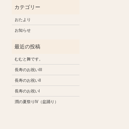
おたより
お知らせ
むむと舞です。
長寿のお祝いⅢ
長寿のお祝いⅡ
長寿のお祝いⅠ
潤の夏祭りⅣ（盆踊り）