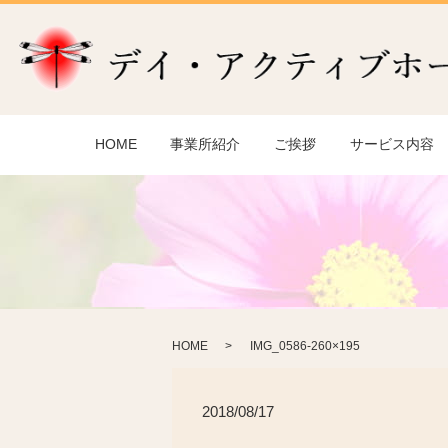
HOME
事業所紹介
ご挨拶
サービス内容
HOME
IMG_0586-260×195
2018/08/17