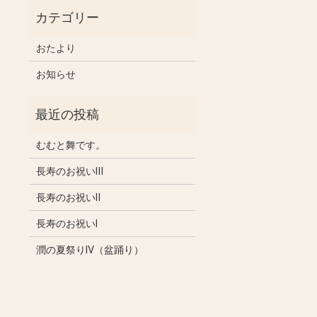
おたより
お知らせ
むむと舞です。
長寿のお祝いⅢ
長寿のお祝いⅡ
長寿のお祝いⅠ
潤の夏祭りⅣ（盆踊り）