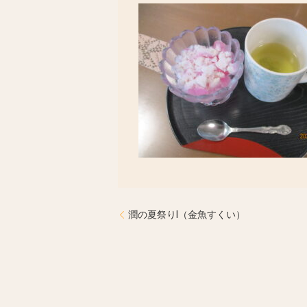
潤の夏祭りⅠ（金魚すくい）