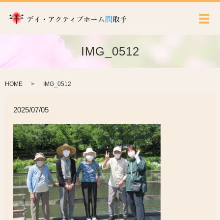
メ
IMG_0512
HOME
IMG_0512
2025/07/05